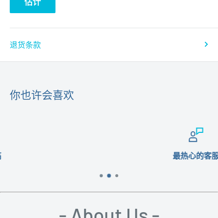
估计
退货条款
你也许会喜欢
最热心的客服
- About Us -