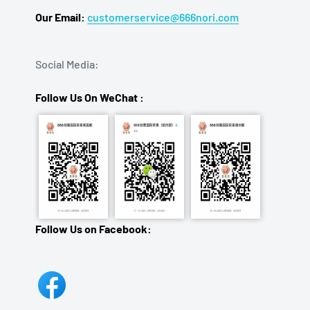
Our Email:
customerservice@666nori.com
Social Media:
Follow Us On WeChat :
Follow Us on Facebook: