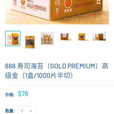
666 寿司海苔（GOLD PREMIUM）高
级金（1盒/1000片半切）
$76
价格:
数量: