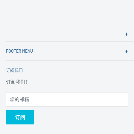
FOOTER MENU
搜索
订阅我们
退货和退款
隐私政策
订阅我们！
服务条款
您的邮箱
订阅