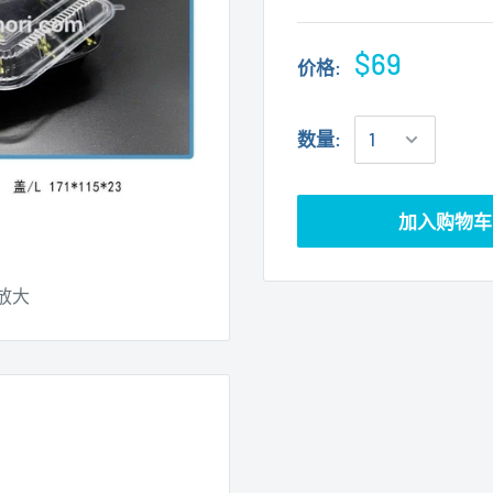
$69
价格:
数量:
加入购物车
放大