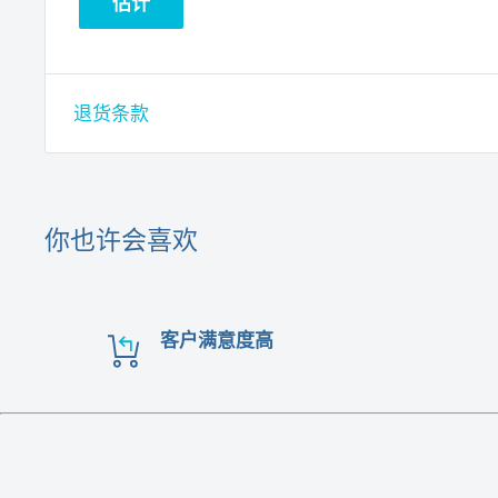
估计
退货条款
你也许会喜欢
客户满意度高